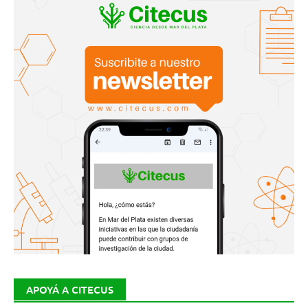
APOYÁ A CITECUS