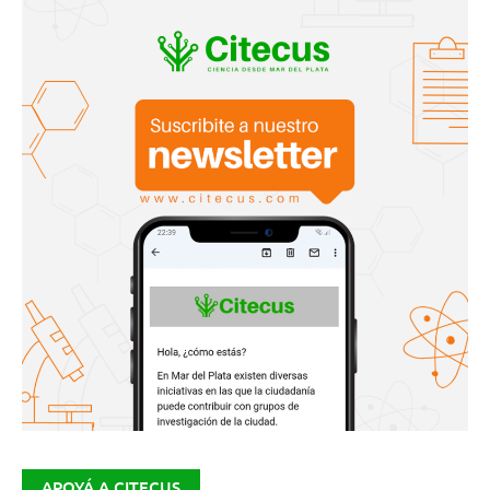
APOYÁ A CITECUS