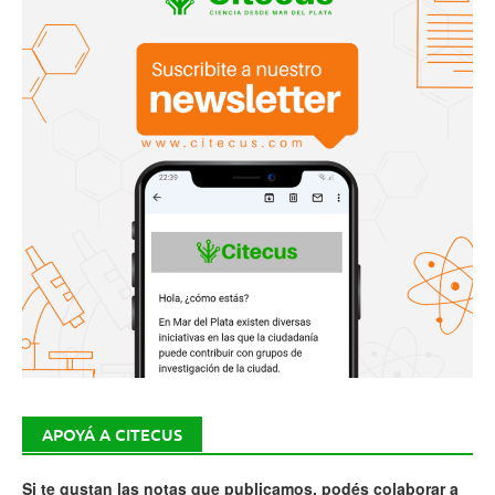
APOYÁ A CITECUS
Si te gustan las notas que publicamos, podés colaborar a