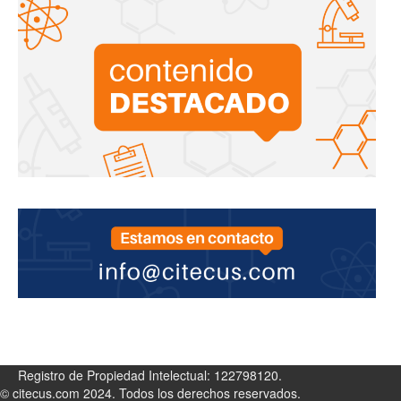
Registro de Propiedad Intelectual: 122798120.
© citecus.com 2024. Todos los derechos reservados.