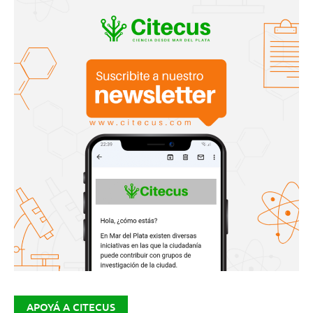
APOYÁ A CITECUS