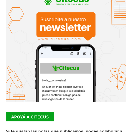
APOYÁ A CITECUS
Si te gustan las notas que publicamos, podés colaborar a