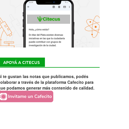
APOYÁ A CITECUS
i te gustan las notas que publicamos, podés
olaborar a través de la plataforma Cafecito para
que podamos generar más contenido de calidad.