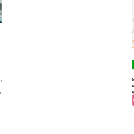
S
o
c
a