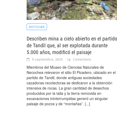
NOTICIAS
Describen mina a cielo abierto en el partid
de Tandil que, al ser explotada durante
5.000 años, modificó el paisaje
8 septiembre, 2024
Comentario
Miembros del Museo de Ciencias Naturales de
Necochea relevaron el sitio El Picadero, ubicado en el
partido de Tandil, donde antiguas sociedades
cazadoras-recolectoras se dedicaron a la obtención
intensiva de rocas. La gran cantidad de desechos
producidos por la talla y la tierra removida en
excavaciones ininterrumpidas generó un singular
paisaje de pozos y de “montañas”.
[...]