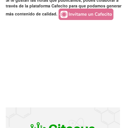
Si te gustan las notas que publicamos, podés colaborar a
través de la plataforma Cafecito para que podamos generar
más contenido de calidad.