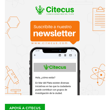
APOYÁ A CITECUS