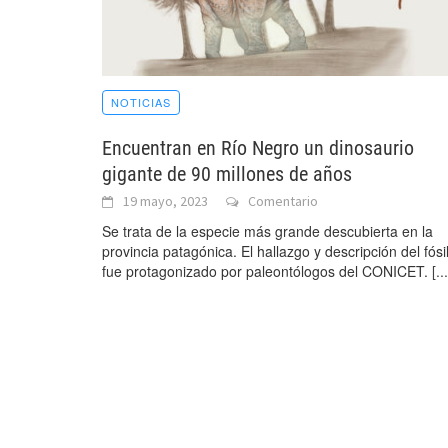
NOTICIAS
Encuentran en Río Negro un dinosaurio
gigante de 90 millones de años
19 mayo, 2023
Comentario
Se trata de la especie más grande descubierta en la
provincia patagónica. El hallazgo y descripción del fósi
fue protagonizado por paleontólogos del CONICET.
[...