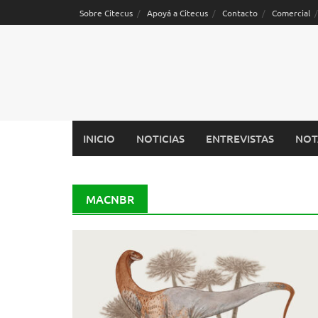
Saltar
Sobre Citecus
Apoyá a Citecus
Contacto
Comercial
al
contenido
INICIO
NOTICIAS
ENTREVISTAS
NOT
MACNBR