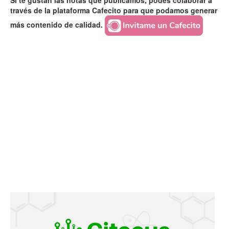
Si te gustan las notas que publicamos, podés colaborar a
través de la plataforma Cafecito para que podamos generar
más contenido de calidad.