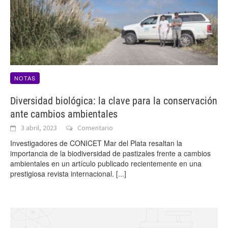
NOTAS
Diversidad biológica: la clave para la conservación
ante cambios ambientales
3 abril, 2023
Comentario
Investigadores de CONICET Mar del Plata resaltan la
importancia de la biodiversidad de pastizales frente a cambios
ambientales en un artículo publicado recientemente en una
prestigiosa revista internacional.
[...]