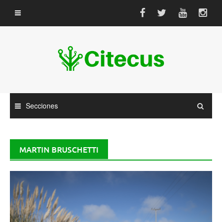
Saltar
al
contenido
Secciones
MARTIN BRUSCHETTI