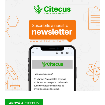
APOYÁ A CITECUS