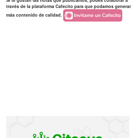
Si te gustan las notas que publicamos, podés colaborar a
través de la plataforma Cafecito para que podamos generar
más contenido de calidad.