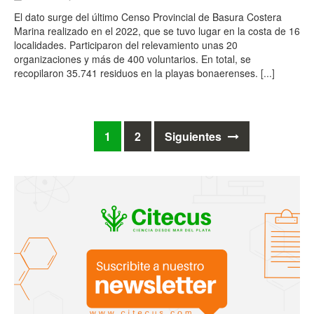
El dato surge del último Censo Provincial de Basura Costera
Marina realizado en el 2022, que se tuvo lugar en la costa de 16
localidades. Participaron del relevamiento unas 20
organizaciones y más de 400 voluntarios. En total, se
recopilaron 35.741 residuos en la playas bonaerenses.
[...]
Ir
1
2
Siguientes
a
las
entradas