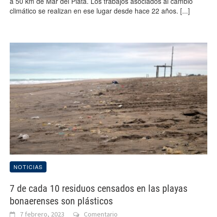
a 50 km de Mar del Plata. Los trabajos asociados al cambio
climático se realizan en ese lugar desde hace 22 años.
[...]
NOTICIAS
7 de cada 10 residuos censados en las playas
bonaerenses son plásticos
7 febrero, 2023
Comentario