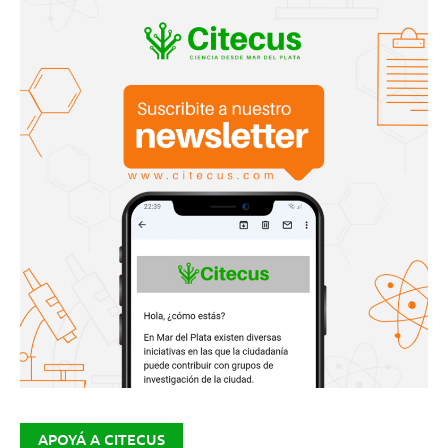
APOYÁ A CITECUS