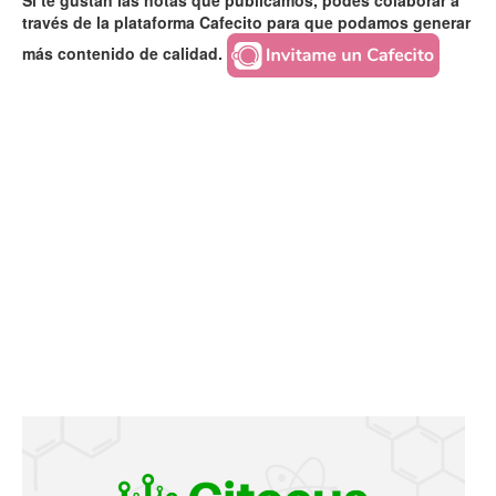
Si te gustan las notas que publicamos, podés colaborar a
través de la plataforma Cafecito para que podamos generar
más contenido de calidad.