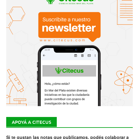
APOYÁ A CITECUS
Si te gustan las notas que publicamos, podés colaborar a