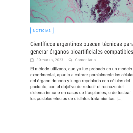
NOTICIAS
Científicos argentinos buscan técnicas par
generar órganos bioartificiales compatible
30 marzo, 2023
Comentario
El método utilizado, que ya fue probado en un modelo
experimental, apunta a extraer parcialmente las célula
del órgano donado y luego repoblarlo con células del
paciente, con el objetivo de reducir el rechazo del
sistema inmune en casos de trasplantes, o de testear
los posibles efectos de distintos tratamientos.
[...]