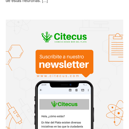
de estas neuronas.
[...]