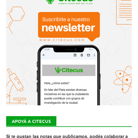
APOYÁ A CITECUS
Si te gustan las notas que publicamos, podés colaborar a