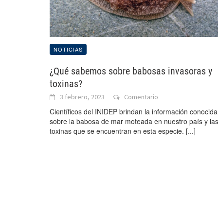
NOTICIAS
¿Qué sabemos sobre babosas invasoras y
toxinas?
3 febrero, 2023
Comentario
Científicos del INIDEP brindan la información conocida
sobre la babosa de mar moteada en nuestro país y la
toxinas que se encuentran en esta especie.
[...]