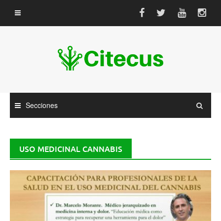
Saltar
al
contenido
Secciones
USO MEDICINAL CANNABIS