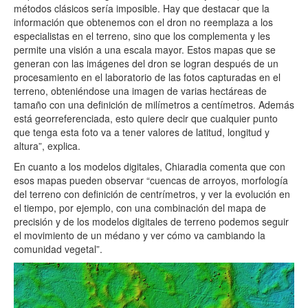
métodos clásicos sería imposible. Hay que destacar que la
información que obtenemos con el dron no reemplaza a los
especialistas en el terreno, sino que los complementa y les
permite una visión a una escala mayor. Estos mapas que se
generan con las imágenes del dron se logran después de un
procesamiento en el laboratorio de las fotos capturadas en el
terreno, obteniéndose una imagen de varias hectáreas de
tamaño con una definición de milímetros a centímetros. Además
está georreferenciada, esto quiere decir que cualquier punto
que tenga esta foto va a tener valores de latitud, longitud y
altura”, explica.
En cuanto a los modelos digitales, Chiaradia comenta que con
esos mapas pueden observar “cuencas de arroyos, morfología
del terreno con definición de centrímetros, y ver la evolución en
el tiempo, por ejemplo, con una combinación del mapa de
precisión y de los modelos digitales de terreno podemos seguir
el movimiento de un médano y ver cómo va cambiando la
comunidad vegetal”.