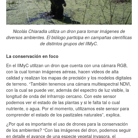
Nicolás Chiaradia utiliza un dron para tomar imágenes de
diversos ambientes. El biólogo participa en campañas científicas
de distintos grupos del IIMyC.
La conservación en foco
En el IIMyC utilizan un dron que cuenta con una cámara RGB,
con la cual toman imágenes aéreas, hacen videos de alta
calidad y realizan los mapas de precisión y los modelos digitales
de terreno. “También tenemos una cámara multiespectral NDVI,
con la cual se puede ver, además del espectro de luz visible, la
longitud de onda del infrarrojo cercano. Con este sensor
podemos ver el estado de las plantas y si le falta tal o cual
nutriente, o agua. Por el momento, utilizamos este sensor para
comprender el estado de los pastizales naturales”, explica.
¿Por qué es importante el uso de drones para la conservación
de los ambientes? “Con las imágenes del dron, podemos seguir
en detalle el avance de una especie vegetal invasora, el