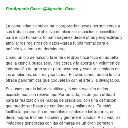
Por Agustín Casa / @Agustin_Casa
La comunidad científica ha incorporado nuevas herramientas a
sus trabajos con el objetivo de alcanzar espacios inaccesibles
para el ojo humano, tomar imágenes desde otras perspectivas y
ampliar los registros de datos –tarea fundamental para el
análisis y la toma de decisiones–.
Como un ojo de halcón, la lente del dron hace foco en aquello
que la ciencia busca seguir de cerca y le aporta un volumen de
información de gran valor para observar y evaluar el estado de
los ambientes, su flora y su fauna. En simultáneo, desde lo alto
ofrece panorámicas que coquetean con el arte y la divulgación.
Sus usos para la labor científica y la conservación de los
ecosistemas son relevantes. Por un lado, es de gran utilidad
para la realización de mapas de precisión, con una definición
que puede ser hasta de centímetros y milímetros. También
facilita la generación de modelos digitales de los lugares, es
decir, mapas tridimensionales y georeferenciados. A su vez, las
imágenes generadas con las cámaras de un dron permiten