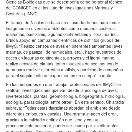
Ciencias Biológicas que se desempeña como personal técnico
del CONICET en el Instituto de Investigaciones Marinas y
Costeras (IIMyC).
El trabajo de Nicolás se basa en el uso de drones para tomar
imágenes en diversos ambientes como médanos costeros,
marismas, pastizales, lagunas continentales y litoral marino.
Brinda apoyo en campañas científicas de distintos grupos del
IIMyC. “Realizo censos de aves en diferentes ambientes (aves
marinas, de pastizal, de humedales, etc.), hago muestreos de
peces en lagunas continentales, arroyos y el litoral marino,
realizo censos de plantas, tomo muestras de sedimentos de
agua para realizar diferentes análisis, y participo de campañas
para el seguimiento de experimentos en campo”, cuenta.
En los ambientes en que trabajan profesionales del IIMyC “se
realizan investigaciones que van desde la ecología de aves,
invertebrados, plantas, geomorfología, biogeografía, hidrología,
ecología, parasitología, entre otros”. En este sentido, Chiaradia
subraya: “Todas estas disciplinas abordan el ambiente desde
diferentes enfoques y escalas. Una misma imagen del dron,
gracias a la calidad y definición que tiene y con un
procesamiento posterior, puede ser usada por los diferentes
grupos de investigación y, a su vez, facilita la interdisciplina, ya