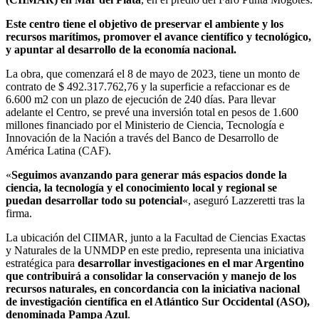
Este centro tiene el objetivo de preservar el ambiente y los
recursos marítimos, promover el avance científico y tecnológico,
y apuntar al desarrollo de la economía nacional.
La obra, que comenzará el 8 de mayo de 2023, tiene un monto de
contrato de $ 492.317.762,76 y la superficie a refaccionar es de
6.600 m2 con un plazo de ejecución de 240 días. Para llevar
adelante el Centro, se prevé una inversión total en pesos de 1.600
millones financiado por el Ministerio de Ciencia, Tecnología e
Innovación de la Nación a través del Banco de Desarrollo de
América Latina (CAF).
«
Seguimos avanzando para generar más espacios donde la
ciencia, la tecnología y el conocimiento local y regional se
puedan desarrollar todo su potencial
«, aseguró Lazzeretti tras la
firma.
La ubicación del CIIMAR, junto a la Facultad de Ciencias Exactas
y Naturales de la UNMDP en este predio, representa una iniciativa
estratégica para
desarrollar investigaciones en el mar Argentino
que contribuirá a consolidar la conservación y manejo de los
recursos naturales, en concordancia con la iniciativa nacional
de investigación científica en el Atlántico Sur Occidental (ASO),
denominada Pampa Azul
.