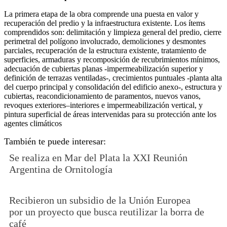
La primera etapa de la obra comprende una puesta en valor y
recuperación del predio y la infraestructura existente. Los ítems
comprendidos son: delimitación y limpieza general del predio, cierre
perimetral del polígono involucrado, demoliciones y desmontes
parciales, recuperación de la estructura existente, tratamiento de
superficies, armaduras y recomposición de recubrimientos mínimos,
adecuación de cubiertas planas -impermeabilización superior y
definición de terrazas ventiladas-, crecimientos puntuales -planta alta
del cuerpo principal y consolidación del edificio anexo-, estructura y
cubiertas, reacondicionamiento de paramentos, nuevos vanos,
revoques exteriores–interiores e impermeabilización vertical, y
pintura superficial de áreas intervenidas para su protección ante los
agentes climáticos
También te puede interesar:
Se realiza en Mar del Plata la XXI Reunión
Argentina de Ornitología
Recibieron un subsidio de la Unión Europea
por un proyecto que busca reutilizar la borra de
café