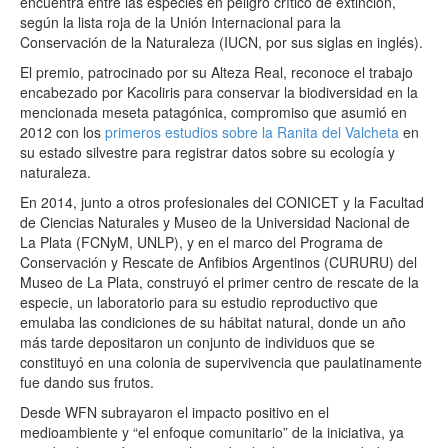
encuentra entre las especies en peligro crítico de extinción,
según la lista roja de la Unión Internacional para la
Conservación de la Naturaleza (IUCN, por sus siglas en inglés).
El premio, patrocinado por su Alteza Real, reconoce el trabajo
encabezado por Kacoliris para conservar la biodiversidad en la
mencionada meseta patagónica, compromiso que asumió en
2012 con los
primeros estudios sobre la Ranita del Valcheta
en
su estado silvestre para registrar datos sobre su ecología y
naturaleza.
En 2014, junto a otros profesionales del CONICET y la Facultad
de Ciencias Naturales y Museo de la Universidad Nacional de
La Plata (FCNyM, UNLP), y en el marco del Programa de
Conservación y Rescate de Anfibios Argentinos (CURURU) del
Museo de La Plata, construyó el primer centro de rescate de la
especie, un laboratorio para su estudio reproductivo que
emulaba las condiciones de su hábitat natural, donde un año
más tarde depositaron un conjunto de individuos que se
constituyó en una colonia de supervivencia que paulatinamente
fue dando sus frutos.
Desde WFN subrayaron el impacto positivo en el
medioambiente y “el enfoque comunitario” de la iniciativa, ya