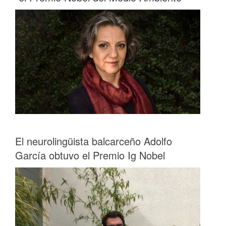
El neurolingüista balcarceño Adolfo
García obtuvo el Premio Ig Nobel