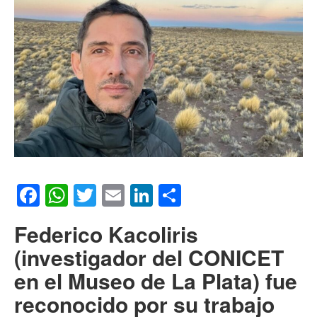
Facebook
WhatsApp
Twitter
Email
LinkedIn
Compartir
Federico Kacoliris
(investigador del CONICET
en el Museo de La Plata) fue
reconocido por su trabajo