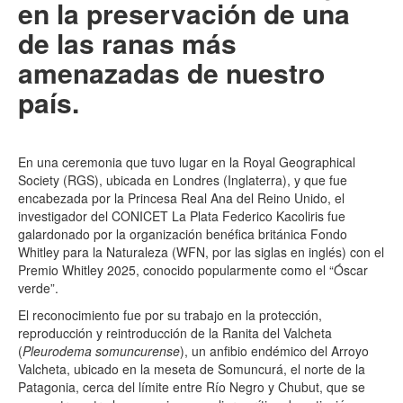
en la preservación de una
de las ranas más
amenazadas de nuestro
país.
En una ceremonia que tuvo lugar en la Royal Geographical
Society (RGS), ubicada en Londres (Inglaterra), y que fue
encabezada por la Princesa Real Ana del Reino Unido, el
investigador del CONICET La Plata Federico Kacoliris fue
galardonado por la organización benéfica británica Fondo
Whitley para la Naturaleza (WFN, por las siglas en inglés) con el
Premio Whitley 2025, conocido popularmente como el “Óscar
verde”.
El reconocimiento fue por su trabajo en la protección,
reproducción y reintroducción de la Ranita del Valcheta
(
Pleurodema somuncurense
), un anfibio endémico del Arroyo
Valcheta, ubicado en la meseta de Somuncurá, el norte de la
Patagonia, cerca del límite entre Río Negro y Chubut, que se