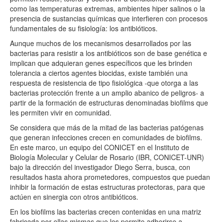
como las temperaturas extremas, ambientes hiper salinos o la
presencia de sustancias químicas que interfieren con procesos
fundamentales de su fisiología: los antibióticos.
Aunque muchos de los mecanismos desarrollados por las
bacterias para resistir a los antibióticos son de base genética e
implican que adquieran genes específicos que les brinden
tolerancia a ciertos agentes biocidas, existe también una
respuesta de resistencia de tipo fisiológica -que otorga a las
bacterias protección frente a un amplio abanico de peligros- a
partir de la formación de estructuras denominadas biofilms que
les permiten vivir en comunidad.
Se considera que más de la mitad de las bacterias patógenas
que generan infecciones crecen en comunidades de biofilms.
En este marco, un equipo del CONICET en el Instituto de
Biología Molecular y Celular de Rosario (IBR, CONICET-UNR)
bajo la dirección del investigador Diego Serra, busca, con
resultados hasta ahora prometedores, compuestos que puedan
inhibir la formación de estas estructuras protectoras, para que
actúen en sinergia con otros antibióticos.
En los biofilms las bacterias crecen contenidas en una matriz
fabricada por ellas mismas que les permite adherirse a