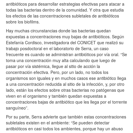
antibióticos para desarrollar estrategias efectivas para atacar a
todas las bacterias dentro de la comunidad. Y otra que estudia
los efectos de las concentraciones subletales de antibióticos
sobre los biofilms.
Hay muchas circunstancias donde las bacterias quedan
expuestas a concentraciones muy bajas de antibióticos. Según
Estefanía Cordisco, investigadora del CONICET que realizó su
trabajo posdoctoral en el laboratorio de Serra, un caso
frecuente es cuando se administran antibióticos por vía oral. “Se
toma una concentración muy alta calculando que luego de
pasar por vía sistémica, llegue al sitio de acción la
concentración efectiva. Pero, por un lado, no todos los
organismos son iguales y en muchos casos ese antibiótico llega
a una concentración reducida al sitio de la infección, y, por otro
lado, están los efectos sobre otras bacterias no patógenas que
viven en el organismo y también quedan expuestas a
concentraciones bajas de antibiótico que les llega por el torrente
sanguíneo”.
Por su parte, Serra advierte que también estas concentraciones
subletales existen en el ambiente: “Se pueden detectar
antibióticos en casi todos los ambientes, porque hay un abuso