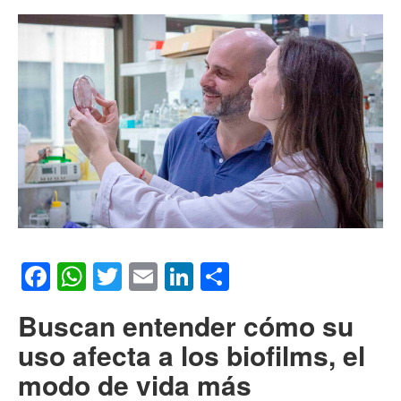
Facebook
WhatsApp
Twitter
Email
LinkedIn
Compartir
Buscan entender cómo su
uso afecta a los biofilms, el
modo de vida más