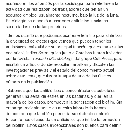
acuñado en los años 50s por la sociología, para referirse a la
actividad que realizaban los trabajadores que tenían un
segundo empleo, usualmente nocturno, bajo la luz de la luna.
En biología se empezó a usar para definir las funciones
secundarias de ciertas proteínas.
“Se nos ocurrió que podíamos usar este término para sintetizar
la diversidad de efectos que vemos que pueden tener los
antibióticos, más allá de su principal función, que es matar a las
bacterias”, indica Serra, quien junto a Cordisco fueron invitados
por la revista
Trends in Microbiology
, del grupo Cell Press, para
escribir un artículo donde recopilan, analizan y discuten las
investigaciones previas y el estado del conocimiento actual
sobre este tema, que ilustra la tapa de uno de los últimos
número de la publicación.
“Sabemos que los antibióticos a concentraciones subletales
generan una señal de estrés en las bacterias, y que, en la
mayoría de los casos, promueven la generación del biofilm. Sin
embargo, recientemente en nuestro laboratorio hemos
demostrado que también puede darse el efecto contrario.
Encontramos el caso de un antibiótico que inhibe la formación
del biofilm. Estos casos excepcionales son buenos para definir