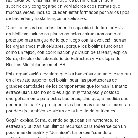
superficies y congregarse en verdaderos ecosistemas que
muchas veces, incluso, pueden estar formados por varios tipos
de bacterias y hasta hongos unicelulares.
“Casi todas las bacterias tienen la capacidad de formar y vivir
en biofilms; incluso se piensa en estas estructuras como el
prototipo más antiguo de lo que luego con la evolución serían
los organismos multicelulares, porque los biofilms funcionan
como un tejido, con coordinación y división de tareas”, explica
Serra, director del laboratorio de Estructura y Fisiología de
Biofilms Microbianos en el IBR.
Esta organización requiere que las bacterias que se encuentran
en el estrato superior del biofilm sean las productoras de
grandes cantidades de los componentes que forman la matriz
extracelular. Esto no solo es algo muy trabajoso y costoso
energéticamente para estas bacterias, sino que, a medida que
generan la matriz y protegen a las bacterias que se encuentran
por debajo, también se alejan de la fuente de nutrientes.
Según explica Serra, cuando se quedan sin nutrientes, se
estresan y utilizan sus últimos recursos para rodearse con un
poco más de matriz y “dormirse”. Entonces “cuando un