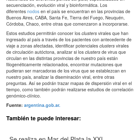
secuenciación, evolución viral y bioinformática. Los
diferentes
nodos
en el país se encuentran en las provincias de
Buenos Aires, CABA, Santa Fe, Tierra del Fuego, Neuquén,
Córdoba, Chaco, entre otras que comenzaron a incorporarse.
Estos estudios permitirán conocer los
clusters
virales que han
ingresado al país a través de los pacientes con antecedente de
viaje a zonas afectadas, identificar potenciales
clusters
virales
de circulación autóctona, analizar si los
clusters
de virus que
circulan en las distintas provincias de nuestro país están
filogenéticamente relacionados, encontrar mutaciones que
pudieran ser marcadoras de los virus que se establezcan en
nuestro país, analizar la diseminación viral, entre otras
preguntas. Así se podrán trazar mapas de dispersión viral en el
tiempo, como también podrán realizarse estudios de correlación
genómico-clínico.
Fuente:
argentina.gob.ar.
También te puede interesar:
Se realiza en Mar del Plata la XXI