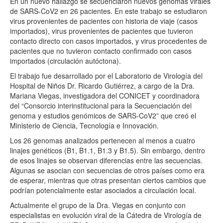
En un nuevo hallazgo se secuenciaron nuevos genomas virales
de SARS-CoV2 en 26 pacientes. En este trabajo se estudiaron
virus provenientes de pacientes con historia de viaje (casos
importados), virus provenientes de pacientes que tuvieron
contacto directo con casos importados, y virus procedentes de
pacientes que no tuvieron contacto confirmado con casos
importados (circulación autóctona).
El trabajo fue desarrollado por el Laboratorio de Virología del
Hospital de Niños Dr. Ricardo Gutiérrez, a cargo de la Dra.
Mariana Viegas, investigadora del CONICET y coordinadora
del “Consorcio interinstitucional para la Secuenciación del
genoma y estudios genómicos de SARS-CoV2” que creó el
Ministerio de Ciencia, Tecnología e Innovación.
Los 26 genomas analizados pertenecen al menos a cuatro
linajes genéticos (B1, B1.1, B1.3 y B1.5). Sin embargo, dentro
de esos linajes se observan diferencias entre las secuencias.
Algunas se asocian con secuencias de otros países como era
de esperar, mientras que otras presentan ciertos cambios que
podrían potencialmente estar asociados a circulación local.
Actualmente el grupo de la Dra. Viegas en conjunto con
especialistas en evolución viral de la Cátedra de Virología de