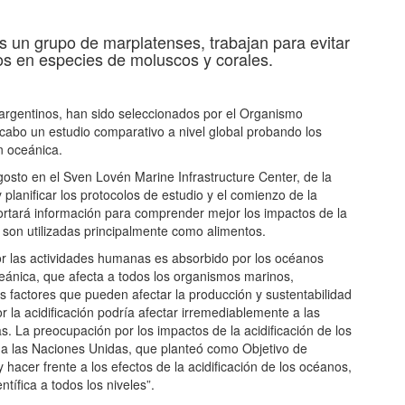
tir
os un grupo de marplatenses, trabajan para evitar
nos en especies de moluscos y corales.
e argentinos, han sido seleccionados por el Organismo
 cabo un estudio comparativo a nivel global probando los
n oceánica.
gosto en el Sven Lovén Marine Infrastructure Center, de la
lanificar los protocolos de estudio y el comienzo de la
portará información para comprender mejor los impactos de la
 son utilizadas principalmente como alimentos.
por las actividades humanas es absorbido por los océanos
ánica, que afecta a todos los organismos marinos,
s factores que pueden afectar la producción y sustentabilidad
 la acidificación podría afectar irremediablemente a las
as. La preocupación por los impactos de la acidificación de los
 a las Naciones Unidas, que planteó como Objetivo de
hacer frente a los efectos de la acidificación de los océanos,
ífica a todos los niveles”.