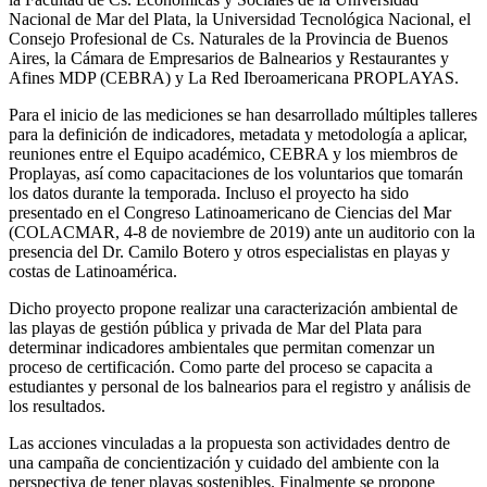
Nacional de Mar del Plata, la Universidad Tecnológica Nacional, el
Consejo Profesional de Cs. Naturales de la Provincia de Buenos
Aires, la Cámara de Empresarios de Balnearios y Restaurantes y
Afines MDP (CEBRA) y La Red Iberoamericana PROPLAYAS.
Para el inicio de las mediciones se han desarrollado múltiples talleres
para la definición de indicadores, metadata y metodología a aplicar,
reuniones entre el Equipo académico, CEBRA y los miembros de
Proplayas, así como capacitaciones de los voluntarios que tomarán
los datos durante la temporada. Incluso el proyecto ha sido
presentado en el Congreso Latinoamericano de Ciencias del Mar
(COLACMAR, 4-8 de noviembre de 2019) ante un auditorio con la
presencia del Dr. Camilo Botero y otros especialistas en playas y
costas de Latinoamérica.
Dicho proyecto propone realizar una caracterización ambiental de
las playas de gestión pública y privada de Mar del Plata para
determinar indicadores ambientales que permitan comenzar un
proceso de certificación. Como parte del proceso se capacita a
estudiantes y personal de los balnearios para el registro y análisis de
los resultados.
Las acciones vinculadas a la propuesta son actividades dentro de
una campaña de concientización y cuidado del ambiente con la
perspectiva de tener playas sostenibles. Finalmente se propone