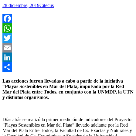
28 diciembre, 2019
Citecus
Facebook
WhatsApp
Twitter
Email
LinkedIn
Compartir
Las acciones fueron llevadas a cabo a partir de la iniciativa
“Playas Sostenibles en Mar del Plata, impulsada por la Red
Mar del Plata entre Todos, en conjunto con la UNMDP, la UTN
y distintos organismos.
Días atrás se realizó la primer medición de indicadores del Proyecto
“Playas Sostenibles en Mar del Plata” llevado adelante por la Red
Mar del Plata Entre Todos, la Facultad de Cs. Exactas y Naturales y
la Facultad de Cs. Económicas y Sociales de la Universidad