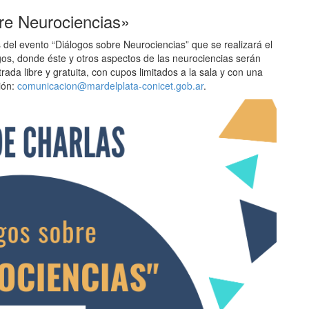
bre Neurociencias»
 del evento “Diálogos sobre Neurociencias” que se realizará el
gos, donde éste y otros aspectos de las neurociencias serán
rada libre y gratuita, con cupos limitados a la sala y con una
ión:
comunicacion@mardelplata-conicet.gob.ar
.