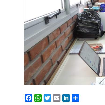
Facebook
WhatsApp
Twitter
Email
LinkedIn
Compar