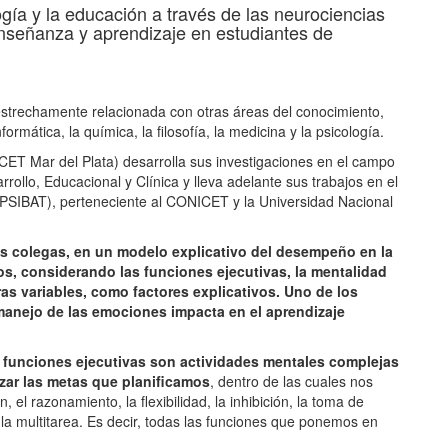
ogía y la educación a través de las neurociencias
nseñanza y aprendizaje en estudiantes de
 estrechamente relacionada con otras áreas del conocimiento,
formática, la química, la filosofía, la medicina y la psicología.
CET Mar del Plata) desarrolla sus investigaciones en el campo
rrollo, Educacional y Clínica y lleva adelante sus trabajos en el
 (IPSIBAT), perteneciente al CONICET y la Universidad Nacional
ros colegas, en un modelo explicativo del desempeño en la
os, considerando las funciones ejecutivas, la mentalidad
ras variables, como factores explicativos. Uno de los
anejo de las emociones impacta en el aprendizaje
 funciones ejecutivas son actividades mentales complejas
zar las metas que planificamos
, dentro de las cuales nos
 el razonamiento, la flexibilidad, la inhibición, la toma de
y la multitarea. Es decir, todas las funciones que ponemos en