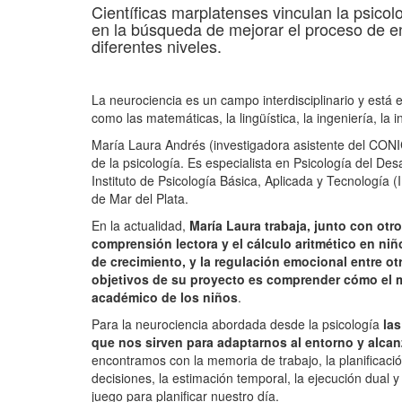
Científicas marplatenses vinculan la psicol
en la búsqueda de mejorar el proceso de e
diferentes niveles.
La neurociencia es un campo interdisciplinario y está
como las matemáticas, la lingüística, la ingeniería, la in
María Laura Andrés (investigadora asistente del CONI
de la psicología. Es especialista en Psicología del Desa
Instituto de Psicología Básica, Aplicada y Tecnología
de Mar del Plata.
En la actualidad,
María Laura trabaja, junto con ot
comprensión lectora y el cálculo aritmético en niñ
de crecimiento, y la regulación emocional entre ot
objetivos de su proyecto es comprender cómo el m
académico de los niños
.
Para la neurociencia abordada desde la psicología
las
que nos sirven para adaptarnos al entorno y alcan
encontramos con la memoria de trabajo, la planificación,
decisiones, la estimación temporal, la ejecución dual 
juego para planificar nuestro día.