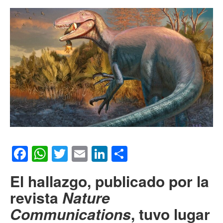
Facebook
WhatsApp
Twitter
Email
LinkedIn
Compartir
El hallazgo, publicado por la
revista
Nature
Communications
, tuvo lugar