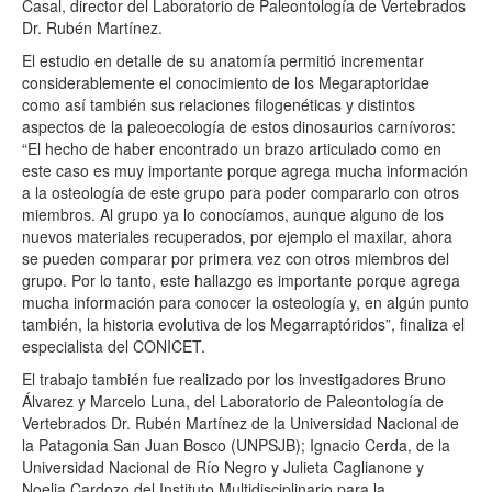
Casal, director del Laboratorio de Paleontología de Vertebrados
Dr. Rubén Martínez.
El estudio en detalle de su anatomía permitió incrementar
considerablemente el conocimiento de los Megaraptoridae
como así también sus relaciones filogenéticas y distintos
aspectos de la paleoecología de estos dinosaurios carnívoros:
“El hecho de haber encontrado un brazo articulado como en
este caso es muy importante porque agrega mucha información
a la osteología de este grupo para poder compararlo con otros
miembros. Al grupo ya lo conocíamos, aunque alguno de los
nuevos materiales recuperados, por ejemplo el maxilar, ahora
se pueden comparar por primera vez con otros miembros del
grupo. Por lo tanto, este hallazgo es importante porque agrega
mucha información para conocer la osteología y, en algún punto
también, la historia evolutiva de los Megarraptóridos”, finaliza el
especialista del
CONICET
.
El trabajo también fue realizado por los investigadores Bruno
Álvarez y Marcelo Luna, del Laboratorio de Paleontología de
Vertebrados Dr. Rubén Martínez de la Universidad Nacional de
la Patagonia San Juan Bosco (UNPSJB); Ignacio Cerda, de la
Universidad Nacional de Río Negro y Julieta Caglianone y
Noelia Cardozo del Instituto Multidisciplinario para la