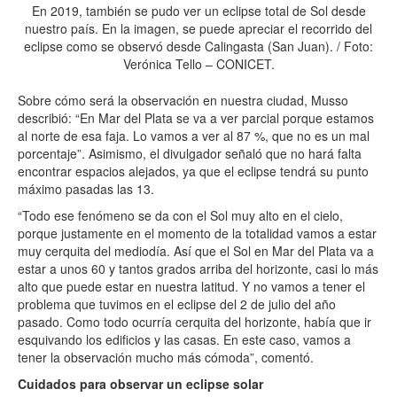
En 2019, también se pudo ver un eclipse total de Sol desde
nuestro país. En la imagen, se puede apreciar el recorrido del
eclipse como se observó desde Calingasta (San Juan). / Foto:
Verónica Tello – CONICET.
Sobre cómo será la observación en nuestra ciudad, Musso
describió: “En Mar del Plata se va a ver parcial porque estamos
al norte de esa faja. Lo vamos a ver al 87 %, que no es un mal
porcentaje”. Asimismo, el divulgador señaló que no hará falta
encontrar espacios alejados, ya que el eclipse tendrá su punto
máximo pasadas las 13.
“Todo ese fenómeno se da con el Sol muy alto en el cielo,
porque justamente en el momento de la totalidad vamos a estar
muy cerquita del mediodía. Así que el Sol en Mar del Plata va a
estar a unos 60 y tantos grados arriba del horizonte, casi lo más
alto que puede estar en nuestra latitud. Y no vamos a tener el
problema que tuvimos en el eclipse del 2 de julio del año
pasado. Como todo ocurría cerquita del horizonte, había que ir
esquivando los edificios y las casas. En este caso, vamos a
tener la observación mucho más cómoda”, comentó.
Cuidados para observar un eclipse solar