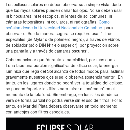
Los eclipses solares no deben observarse a simple vista, dado
que los rayos solares pueden dañar los ojos. No se deben usar
ni binoculares, ni telescopios, ni lentes de sol comunes, ni
cámaras fotográficas, ni celulares, ni radiografías.
Como
señalan desde la Universidad Nacional de Comahue
, para
observar el Sol de manera segura se requiere usar “filtros
especiales (de Mylar o de polímero negro), a tráves de vidrios
de soldador (sólo DIN N°14 o superior), por proyección sobre
una pantalla y a través de cámaras oscuras”.
Cabe mencionar que “durante la parcialidad, por más que la
Luna tape una porción significativa del disco solar, la energía
lumínica que llega del Sol alcanza de todos modos para lastimar
gravemente nuestros ojos si se lo observa sostenidamente”. En
tanto, en los lugares donde se podrá ver la totalidad del eclipse,
se pueden “apartar los filtros para mirar el fenómeno” en el
momento de la totalidad. Sin embargo, en los sitios donde se
verá de forma parcial no podrá verse sin el uso de filtros.
Por lo
tanto, en Mar del Plata deberá observarse en todo momento
con anteojos con filtros especiales.