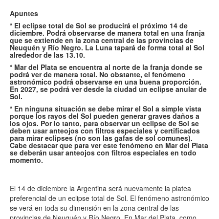
Apuntes
* El eclipse total de Sol se producirá el próximo 14 de
diciembre. Podrá observarse de manera total en una franja
que se extiende en la zona central de las provincias de
Neuquén y Río Negro. La Luna tapará de forma total al Sol
alrededor de las 13.10.
* Mar del Plata se encuentra al norte de la franja donde se
podrá ver de manera total. No obstante, el fenómeno
astronómico podrá observarse en una buena proporción.
En 2027, se podrá ver desde la ciudad un eclipse anular de
Sol.
* En ninguna situación se debe mirar el Sol a simple vista
porque los rayos del Sol pueden generar graves daños a
los ojos. Por lo tanto, para observar un eclipse de Sol se
deben usar anteojos con filtros especiales y certificados
para mirar eclipses (no son las gafas de sol comunes).
Cabe destacar que para ver este fenómeno en Mar del Plata
se deberán usar anteojos con filtros especiales
en todo
momento
.
El 14 de diciembre la Argentina será nuevamente la platea
preferencial de un eclipse total de Sol. El fenómeno astronómico
se verá en toda su dimensión en la zona central de las
provincias de Neuquén y Río Negro. En Mar del Plata, como