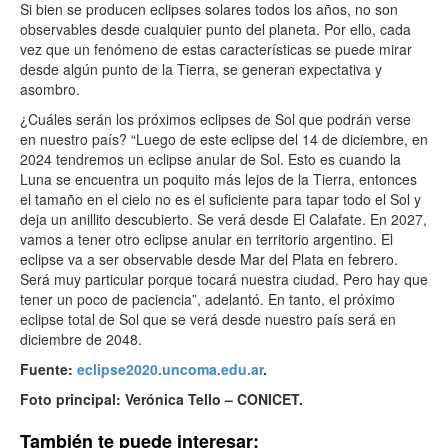
Si bien se producen eclipses solares todos los años, no son
observables desde cualquier punto del planeta. Por ello, cada
vez que un fenómeno de estas características se puede mirar
desde algún punto de la Tierra, se generan expectativa y
asombro.
¿Cuáles serán los próximos eclipses de Sol que podrán verse
en nuestro país? “Luego de este eclipse del 14 de diciembre, en
2024 tendremos un eclipse anular de Sol. Esto es cuando la
Luna se encuentra un poquito más lejos de la Tierra, entonces
el tamaño en el cielo no es el suficiente para tapar todo el Sol y
deja un anillito descubierto. Se verá desde El Calafate. En 2027,
vamos a tener otro eclipse anular en territorio argentino. El
eclipse va a ser observable desde Mar del Plata en febrero.
Será muy particular porque tocará nuestra ciudad. Pero hay que
tener un poco de paciencia”, adelantó. En tanto, el próximo
eclipse total de Sol que se verá desde nuestro país será en
diciembre de 2048.
Fuente:
eclipse2020.uncoma.edu.ar
.
Foto principal: Verónica Tello – CONICET.
También te puede interesar: