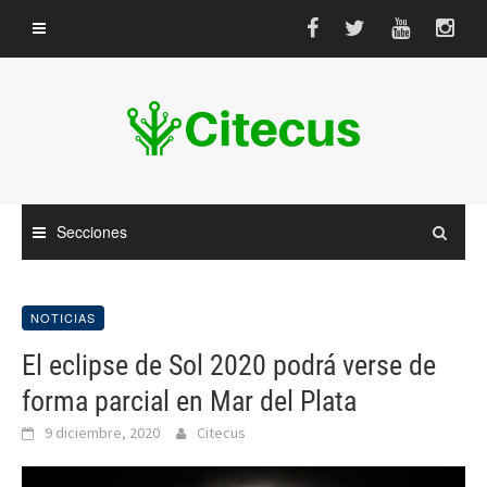
Saltar
al
contenido
Secciones
NOTICIAS
El eclipse de Sol 2020 podrá verse de
forma parcial en Mar del Plata
9 diciembre, 2020
Citecus