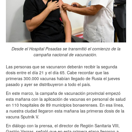
Desde el Hospital Posadas se transmitió el comienzo de la
campaña nacional de vacunación.
Las personas que se vacunaron deberán recibir la segunda
dosis entre el día 21 y el día 65. Cabe recordar que las
primeras 300.000 vacunas habían llegado de Rusia el jueves
pasado y ayer se distribuyeron a todo el país.
En este marco, la campaña de vacunación provincial empezó
esta mañana con la aplicación de vacunas en personal de salud
en 110 hospitales de 89 municipios bonaerenses. En esa línea,
a nuestra ciudad llegaron esta mañana las primeras dosis de la
vacuna Sputnik V.
En diálogo con la prensa, el director de Región Sanitaria VIII,
Gastón Vargas, señaló que en esta primera etapa llegaron a