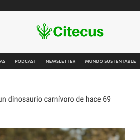
AS
PODCAST
NEWSLETTER
MUNDO SUSTENTABLE
un dinosaurio carnívoro de hace 69