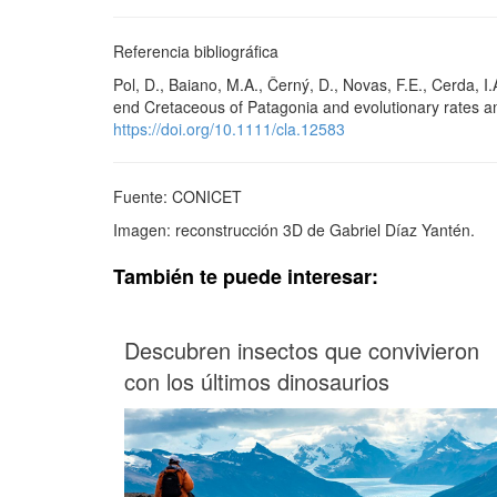
Referencia bibliográfica
Pol, D., Baiano, M.A., Černý, D., Novas, F.E., Cerda, I
end Cretaceous of Patagonia and evolutionary rates 
https://doi.org/10.1111/cla.12583
Fuente: CONICET
Imagen: reconstrucción 3D de Gabriel Díaz Yantén.
También te puede interesar:
Descubren insectos que convivieron
con los últimos dinosaurios