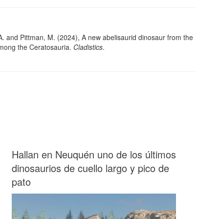
.A. and Pittman, M. (2024), A new abelisaurid dinosaur from the
among the Ceratosauria.
Cladistics
.
Hallan en Neuquén uno de los últimos
dinosaurios de cuello largo y pico de
pato