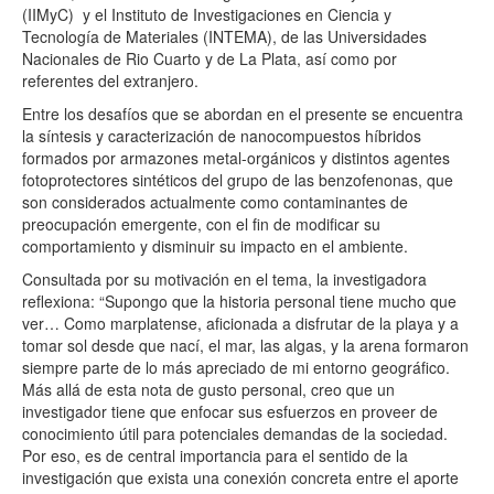
(IIMyC) y el Instituto de Investigaciones en Ciencia y
Tecnología de Materiales (INTEMA), de las Universidades
Nacionales de Rio Cuarto y de La Plata, así como por
referentes del extranjero.
Entre los desafíos que se abordan en el presente se encuentra
la síntesis y caracterización de nanocompuestos híbridos
formados por armazones metal-orgánicos y distintos agentes
fotoprotectores sintéticos del grupo de las benzofenonas, que
son considerados actualmente como contaminantes de
preocupación emergente, con el fin de modificar su
comportamiento y disminuir su impacto en el ambiente.
Consultada por su motivación en el tema, la investigadora
reflexiona: “Supongo que la historia personal tiene mucho que
ver… Como marplatense, aficionada a disfrutar de la playa y a
tomar sol desde que nací, el mar, las algas, y la arena formaron
siempre parte de lo más apreciado de mi entorno geográfico.
Más allá de esta nota de gusto personal, creo que un
investigador tiene que enfocar sus esfuerzos en proveer de
conocimiento útil para potenciales demandas de la sociedad.
Por eso, es de central importancia para el sentido de la
investigación que exista una conexión concreta entre el aporte