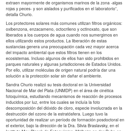
extraen mayormente de organismos marinos de la zona -algas
rojas y peces- y son aislados y purificados en el laboratorio”,
detalla Churio.
Los protectores solares más comunes utilizan filtros orgánicos:
oxibenzona, enzacameno, octocrileno y octinoxato, que son
liberados a los cuerpos de agua cuando nos sumergimos en
ellos utilizando estos productos. La liberación de estas
sustancias genera una preocupación cada vez mayor acerca
del impacto ambiental que estos filtros tienen en los
ecosistemas. Incluso algunos de ellos han sido prohibidos en
parques naturales y algunas jurisdicciones de Estados Unidos.
Por ello, utilizar moléculas de origen natural podría dar una
solución a la protección solar sin dañar el ambiente.
Sandra Churio realizó su tesis doctoral en la Universidad
Nacional de Mar del Plata (UNMDP) en el área de cinética
fotoquímica, estudiando mecanismos de reacción de procesos
inducidos por luz, entre los cuales se incluía la foto
descomposición del dióxido de cloro, especie involucrada en la
destrucción del ozono de la estratósfera. Luego tuvo la
oportunidad de realizar un período de formación posdoctoral en
el exterior, bajo la dirección de la Dra. Silvia Braslavsky, en el