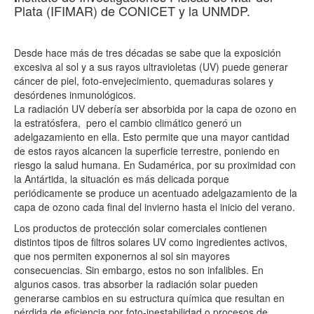
Plata (IFIMAR) de CONICET y la UNMDP.
Desde hace más de tres décadas se sabe que la exposición
excesiva al sol y a sus rayos ultravioletas (UV) puede generar
cáncer de piel, foto-envejecimiento, quemaduras solares y
desórdenes inmunológicos.
La radiación UV debería ser absorbida por la capa de ozono en
la estratósfera, pero el cambio climático generó un
adelgazamiento en ella. Esto permite que una mayor cantidad
de estos rayos alcancen la superficie terrestre, poniendo en
riesgo la salud humana. En Sudamérica, por su proximidad con
la Antártida, la situación es más delicada porque
periódicamente se produce un acentuado adelgazamiento de la
capa de ozono cada final del invierno hasta el inicio del verano.
Los productos de protección solar comerciales contienen
distintos tipos de filtros solares UV como ingredientes activos,
que nos permiten exponernos al sol sin mayores
consecuencias. Sin embargo, estos no son infalibles. En
algunos casos. tras absorber la radiación solar pueden
generarse cambios en su estructura química que resultan en
pérdida de eficiencia por foto-inestabilidad o procesos de