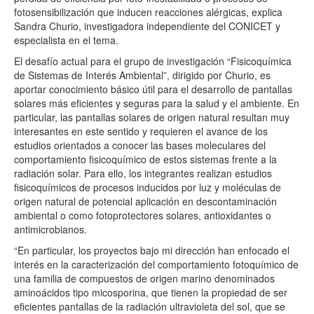
fotosensibilización que inducen reacciones alérgicas, explica
Sandra Churio, investigadora independiente del CONICET y
especialista en el tema.
El desafío actual para el grupo de investigación “Fisicoquímica
de Sistemas de Interés Ambiental”, dirigido por Churio, es
aportar conocimiento básico útil para el desarrollo de pantallas
solares más eficientes y seguras para la salud y el ambiente. En
particular, las pantallas solares de origen natural resultan muy
interesantes en este sentido y requieren el avance de los
estudios orientados a conocer las bases moleculares del
comportamiento fisicoquímico de estos sistemas frente a la
radiación solar. Para ello, los integrantes realizan estudios
fisicoquímicos de procesos inducidos por luz y moléculas de
origen natural de potencial aplicación en descontaminación
ambiental o como fotoprotectores solares, antioxidantes o
antimicrobianos.
“En particular, los proyectos bajo mi dirección han enfocado el
interés en la caracterización del comportamiento fotoquímico de
una familia de compuestos de origen marino denominados
aminoácidos tipo micosporina, que tienen la propiedad de ser
eficientes pantallas de la radiación ultravioleta del sol, que se