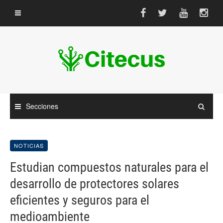
Saltar
al
contenido
Secciones
NOTICIAS
Estudian compuestos naturales para el
desarrollo de protectores solares
eficientes y seguros para el
medioambiente