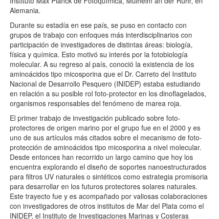
Instituto Max Planck de Fotoquímica, Mülheim an der Ruhr, en
Alemania.
Durante su estadía en ese país, se puso en contacto con
grupos de trabajo con enfoques más interdisciplinarios con
participación de investigadores de distintas áreas: biología,
física y química. Esto motivó su interés por la fotobiología
molecular. A su regreso al país, conoció la existencia de los
aminoácidos tipo micosporina que el Dr. Carreto del Instituto
Nacional de Desarrollo Pesquero (INIDEP) estaba estudiando
en relación a su posible rol foto-protector en los dinoflagelados,
organismos responsables del fenómeno de marea roja.
El primer trabajo de investigación publicado sobre foto-
protectores de origen marino por el grupo fue en el 2000 y es
uno de sus artículos más citados sobre el mecanismo de foto-
protección de aminoácidos tipo micosporina a nivel molecular.
Desde entonces han recorrido un largo camino que hoy los
encuentra explorando el diseño de soportes nanoestructurados
para filtros UV naturales o sintéticos como estrategia promisoria
para desarrollar en los futuros protectores solares naturales.
Este trayecto fue y es acompañado por valiosas colaboraciones
con investigadores de otros institutos de Mar del Plata como el
INIDEP, el Instituto de Investigaciones Marinas y Costeras