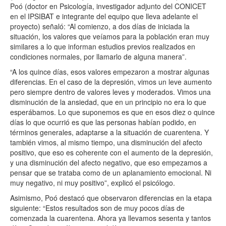
Poó (doctor en Psicología, investigador adjunto del CONICET
en el IPSIBAT e integrante del equipo que lleva adelante el
proyecto) señaló: “Al comienzo, a dos días de iniciada la
situación, los valores que veíamos para la población eran muy
similares a lo que informan estudios previos realizados en
condiciones normales, por llamarlo de alguna manera”.
“A los quince días, esos valores empezaron a mostrar algunas
diferencias. En el caso de la depresión, vimos un leve aumento
pero siempre dentro de valores leves y moderados. Vimos una
disminución de la ansiedad, que en un principio no era lo que
esperábamos. Lo que suponemos es que en esos diez o quince
días lo que ocurrió es que las personas habían podido, en
términos generales, adaptarse a la situación de cuarentena. Y
también vimos, al mismo tiempo, una disminución del afecto
positivo, que eso es coherente con el aumento de la depresión,
y una disminución del afecto negativo, que eso empezamos a
pensar que se trataba como de un aplanamiento emocional. Ni
muy negativo, ni muy positivo”, explicó el psicólogo.
Asimismo, Poó destacó que observaron diferencias en la etapa
siguiente: “Estos resultados son de muy pocos días de
comenzada la cuarentena. Ahora ya llevamos sesenta y tantos