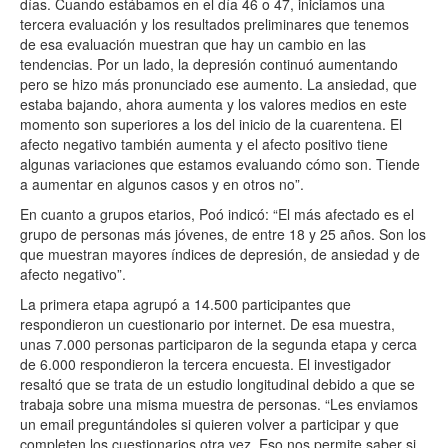
días. Cuando estábamos en el día 46 o 47, iniciamos una
tercera evaluación y los resultados preliminares que tenemos
de esa evaluación muestran que hay un cambio en las
tendencias. Por un lado, la depresión continuó aumentando
pero se hizo más pronunciado ese aumento. La ansiedad, que
estaba bajando, ahora aumenta y los valores medios en este
momento son superiores a los del inicio de la cuarentena. El
afecto negativo también aumenta y el afecto positivo tiene
algunas variaciones que estamos evaluando cómo son. Tiende
a aumentar en algunos casos y en otros no”.
En cuanto a grupos etarios, Poó indicó: “El más afectado es el
grupo de personas más jóvenes, de entre 18 y 25 años. Son los
que muestran mayores índices de depresión, de ansiedad y de
afecto negativo”.
La primera etapa agrupó a 14.500 participantes que
respondieron un cuestionario por internet. De esa muestra,
unas 7.000 personas participaron de la segunda etapa y cerca
de 6.000 respondieron la tercera encuesta. El investigador
resaltó que se trata de un estudio longitudinal debido a que se
trabaja sobre una misma muestra de personas. “Les enviamos
un email preguntándoles si quieren volver a participar y que
completen los cuestionarios otra vez. Eso nos permite saber si