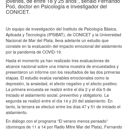
jóvenes, de entre 18 y 25 años”, señaló Fernando
Poó, doctor en Psicología e investigador del
CONICET.
Un equipo de investigación del Instituto de Psicología Básica,
Aplicada y Tecnología (IPSIBAT), de CONICET y la Universidad
Nacional de Mar del Plata, lleva adelante un estudio que
consiste en la evaluación del impacto emocional del aislamiento
por la pandemia de COVID-19.
Hasta el momento ya han realizado tres evaluaciones de
alcance nacional sobre una misma muestra de encuestados y
presentaron un informe con los resultados de las dos primeras
etapas. El estudio evalúa variables emocionales como la
depresión, la ansiedad, el afecto negativo y el afecto positivo.
La primera encuesta se realizó entre el día 2 y el día 5 de
iniciado el aislamiento social, preventivo y obligatorio. La
segunda se realizó entre el día 14 y 20 del aislamiento. En
tanto, la tercera se efectuó entre los días 47 y 51 de iniciado el
aislamiento.
En diálogo con el programa “El verano menos pensado”
(domingos de 11 a 14 por Radio Mitre Mar del Plata), Fernando