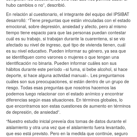
hubo cambios o no”, describió.
En relación al cuestionario, el integrante del equipo del IPSIBAT
desarrolló: “Tiene preguntas que están vinculadas con el estado
emocional, sobre depresión, ansiedad y afecto, pero al mismo
tiempo tiene espacio para que las personas puedan contestar
cuál es su trabajo, si trabajan durante la cuarentena, si se vio
afectado su nivel de ingreso, qué tipo de vivienda tienen, cuál
es su nivel educativo. Pueden informar su género, ya sea que
se identifiquen como varones o mujeres o que tengan una
identificación no binaria. Pueden informar cuáles son sus
hábitos durante este período –si fuma, si bebe alcohol, si hace
deporte, si hace alguna actividad manual–. Les preguntamos
cuáles son sus preocupaciones, si están dentro de un grupo de
riesgo. Todas esas preguntas que nosotros hacemos las
podemos luego relacionar con el estado anímico y encontrar
diferencias según esas situaciones. En términos globales, lo
que encontramos son estas cuestiones de aumento en términos
de depresión, de ansiedad”.
“Nuestro estudio inicial preveía dos tomas de datos durante el
aislamiento y otra una vez que el aislamiento fuera levantado,
que eso está previsto. Pero en la medida que continúe, seguro