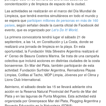
concientización y de limpieza de espacio de la ciudad.
Las actividades se realizarán en el marco del Día Mundial de
Limpieza, que tendrá eventos simultáneos en todo el mundo y
se espera que
participen millones de personas en más de 160
países
, según señalan desde la cuenta oficial de Facebook del
evento, que es organizado por
Let’s Do It! World
.
La primera convocatoria tendrá lugar el sábado 21 de
septiembre, a las 14, en Constitución y La Costa, donde se
realizará una jornada de limpieza en la playa. En esta
oportunidad, la Fundación Vida Silvestre Argentina realizará el
4° Censo de Basura Costera Marina. Se trata de una campaña
colectiva que incluirá acciones en distintas ciudades de la costa
bonaerense. En Mar del Plata, también participarán de esta
actividad: Fundación Surfrider Argentina, Remadores Playas
Limpias, Colillas al Tacho, MDP Limpia, Jóvenes por el Clima y
Lions Club International.
Asimismo, el sábado desde las 15 se llevará adelante otra
acción en la Reserva Natural Provincial del Puerto de Mar del
Plata y en las lagunas de Punta Mogotes. Esta actividad está
organizada por Greenpeace Mar del Plata, Plogging Argentina y
Proyecto Educación en la Naturaleza (EDNA).