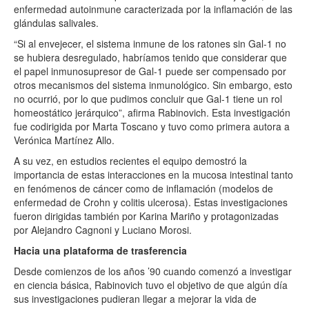
enfermedad autoinmune caracterizada por la inflamación de las
glándulas salivales.
“Si al envejecer, el sistema inmune de los ratones sin Gal-1 no
se hubiera desregulado, habríamos tenido que considerar que
el papel inmunosupresor de Gal-1 puede ser compensado por
otros mecanismos del sistema inmunológico. Sin embargo, esto
no ocurrió, por lo que pudimos concluir que Gal-1 tiene un rol
homeostático jerárquico”, afirma Rabinovich. Esta investigación
fue codirigida por Marta Toscano y tuvo como primera autora a
Verónica Martínez Allo.
A su vez, en estudios recientes el equipo demostró la
importancia de estas interacciones en la mucosa intestinal tanto
en fenómenos de cáncer como de inflamación (modelos de
enfermedad de Crohn y colitis ulcerosa). Estas investigaciones
fueron dirigidas también por Karina Mariño y protagonizadas
por Alejandro Cagnoni y Luciano Morosi.
Hacia una plataforma de trasferencia
Desde comienzos de los años ’90 cuando comenzó a investigar
en ciencia básica, Rabinovich tuvo el objetivo de que algún día
sus investigaciones pudieran llegar a mejorar la vida de