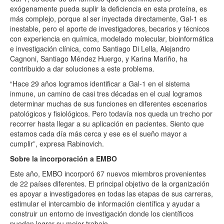
exógenamente pueda suplir la deficiencia en esta proteína, es
más complejo, porque al ser inyectada directamente, Gal-1 es
inestable, pero el aporte de investigadores, becarios y técnicos
con experiencia en química, modelado molecular, bioinformática
e investigación clínica, como Santiago Di Lella, Alejandro
Cagnoni, Santiago Méndez Huergo, y Karina Mariño, ha
contribuido a dar soluciones a este problema.
“Hace 29 años logramos identificar a Gal-1 en el sistema
inmune, un camino de casi tres décadas en el cual logramos
determinar muchas de sus funciones en diferentes escenarios
patológicos y fisiológicos. Pero todavía nos queda un trecho por
recorrer hasta llegar a su aplicación en pacientes. Siento que
estamos cada día más cerca y ese es el sueño mayor a
cumplir”, expresa Rabinovich.
Sobre la incorporación a EMBO
Este año, EMBO incorporó 67 nuevos miembros provenientes
de 22 países diferentes. El principal objetivo de la organización
es apoyar a investigadores en todas las etapas de sus carreras,
estimular el intercambio de información científica y ayudar a
construir un entorno de investigación donde los científicos
puedan lograr su mejor trabajo.