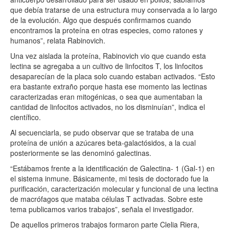
que debía tratarse de una estructura muy conservada a lo largo
de la evolución. Algo que después confirmamos cuando
encontramos la proteína en otras especies, como ratones y
humanos”, relata Rabinovich.
Una vez aislada la proteína, Rabinovich vio que cuando esta
lectina se agregaba a un cultivo de linfocitos T, los linfocitos
desaparecían de la placa solo cuando estaban activados. “Esto
era bastante extraño porque hasta ese momento las lectinas
caracterizadas eran mitogénicas, o sea que aumentaban la
cantidad de linfocitos activados, no los disminuían”, indica el
científico.
Al secuenciarla, se pudo observar que se trataba de una
proteína de unión a azúcares beta-galactósidos, a la cual
posteriormente se las denominó galectinas.
“Estábamos frente a la identificación de Galectina- 1 (Gal-1) en
el sistema inmune. Básicamente, mi tesis de doctorado fue la
purificación, caracterización molecular y funcional de una lectina
de macrófagos que mataba células T activadas. Sobre este
tema publicamos varios trabajos”, señala el investigador.
De aquellos primeros trabajos formaron parte Clelia Riera,