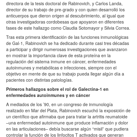
directora de la tesis doctoral de Rabinovich, y Carlos Landa,
director de su trabajo de pre-grado y con quien desarrolló los
anticuerpos que dieron origen al descubrimiento, al igual que
otras investigadoras cordobesas que apoyaron en diferentes
fases de este hallazgo como Claudia Sotomayor y Silvia Correa.
Tras esta primera identificación de las funciones inmunológicas
de Gal-1, Rabinovich se ha dedicado durante casi tres décadas
a participar y dirigir numerosas investigaciones que avanzaron
en mostrar la importancia clave de esta proteína en la
regulación del sistema inmune en cáncer, enfermedades
autoinmunes y metabólicas e infecciones, siempre con el
objetivo en mente de que su trabajo pueda llegar algún día a
pacientes con distintas patologías.
Primeros hallazgos sobre el rol de Galectina-1 en
enfermedades autoinmunes y en cáncer
A mediados de los ’90, en un congreso de inmunología
realizado en Mar del Plata, Rabinovich escuchó la exposición de
un científico que afirmaba que para tratar la artritis reumatoide
–una enfermedad autoinmune que produce inflamación y dolor
en las articulaciones– debía buscarse algún “misil” que pudiera
controlar la función de los linfocitos T activados que generan