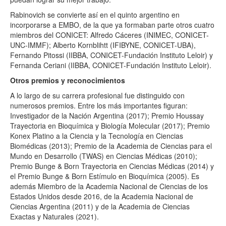
Rabinovich se convierte así en el quinto argentino en
incorporarse a EMBO, de la que ya formaban parte otros cuatro
miembros del CONICET: Alfredo Cáceres (INIMEC, CONICET-
UNC-IMMF); Alberto Kornblihtt (IFIBYNE, CONICET-UBA),
Fernando Pitossi (IIBBA, CONICET-Fundación Instituto Leloir) y
Fernanda Ceriani (IIBBA, CONICET-Fundación Instituto Leloir).
Otros premios y reconocimientos
A lo largo de su carrera profesional fue distinguido con
numerosos premios. Entre los más importantes figuran:
Investigador de la Nación Argentina (2017); Premio Houssay
Trayectoria en Bioquímica y Biología Molecular (2017); Premio
Konex Platino a la Ciencia y la Tecnología en Ciencias
Biomédicas (2013); Premio de la Academia de Ciencias para el
Mundo en Desarrollo (TWAS) en Ciencias Médicas (2010);
Premio Bunge & Born Trayectoria en Ciencias Médicas (2014) y
el Premio Bunge & Born Estímulo en Bioquímica (2005). Es
además Miembro de la Academia Nacional de Ciencias de los
Estados Unidos desde 2016, de la Academia Nacional de
Ciencias Argentina (2011) y de la Academia de Ciencias
Exactas y Naturales (2021).