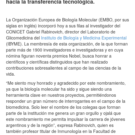
hacia la transferencia tecnológica.
La Organización Europea de Biología Molecular (EMBO, por sus
siglas en inglés) incorporó hoy a sus filas al investigador del
CONICET Gabriel Rabinovich, director del Laboratorio de
Glicomedicina del
Instituto de Biología y Medicina Experimental
(IBYME). La membresía de esta organización, de la que forman
parte más de 1900 investigadores e investigadoras y en cuya
nómina figuran noventa premios Nobel, busca honrar a
científicos y científicas distinguidos que han realizado
contribuciones sobresalientes al campo de las ciencias de la
vida.
“Me siento muy honrado y agradecido por este nombramiento,
ya que la biología molecular ha sido y sigue siendo una
herramienta clave en nuestros proyectos, permitiéndonos
responder un gran número de interrogantes en el campo de la
biomedicina. Solo leer el nombre de los colegas que forman
parte de la institución me genera un gran orgullo y ojalá que
este nombramiento me permita impulsar la carrera de jóvenes
argentinos y de la región”, expresa Rabinovich, quien es
también profesor titular de Inmunología en la Facultad de