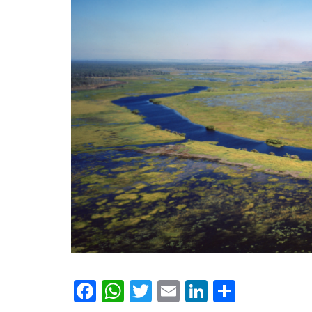
Facebook
WhatsApp
Twitter
Email
LinkedIn
Compar