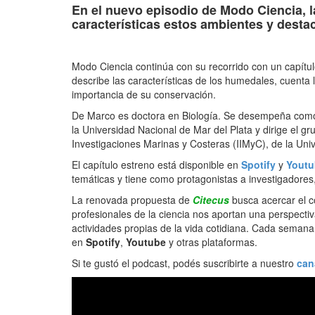
En el nuevo episodio de Modo Ciencia, l
características
estos ambientes
y desta
Modo Ciencia continúa con su recorrido con un capítulo
describe las características de los humedales, cuenta 
importancia de su conservación.
De Marco es doctora en Biología. Se desempeña como 
la Universidad Nacional de Mar del Plata y dirige el g
Investigaciones Marinas y Costeras (IIMyC), de la Uni
El capítulo estreno está disponible en
Spotify
y
Youtu
temáticas y tiene como protagonistas a investigadores
La renovada propuesta de
Citecus
busca acercar el c
profesionales de la ciencia nos aportan una perspectiv
actividades propias de la vida cotidiana. Cada seman
en
Spotify
,
Youtube
y otras plataformas.
Si te gustó el podcast, podés suscribirte a nuestro
can