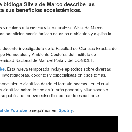
a bióloga Silvia de Marco describe las
ca sus beneficios ecosistémicos.
 vinculado a la ciencia y la naturaleza. Silvia de Marco
los beneficios ecosistémicos de estos ambientes y explica la
docente-investigadora de la Facultad de Ciencias Exactas de
rupo Humedales y Ambiente Costeros del Instituto de
versidad Nacional de Mar del Plata y del CONICET.
be
. Esta nueva temporada incluye episodios sobre diversas
, investigadoras, docentes y especialistas en esos temas.
onocimiento científico desde el formato podcast, en el cual
a científica sobre temas de interés general y situaciones o
a se publica un nuevo episodio que puede escucharse
al de Youtube
o seguirnos en
Spotify
.