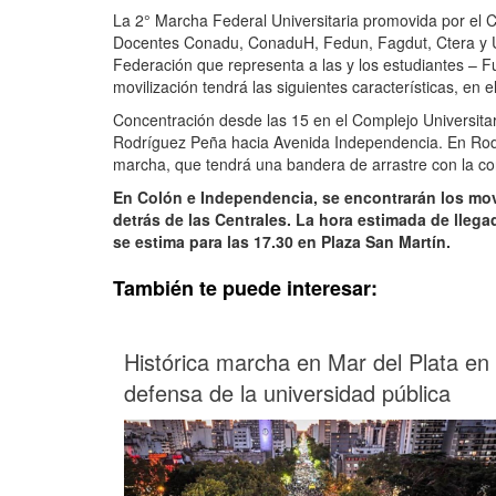
La 2° Marcha Federal Universitaria promovida por el C
Docentes Conadu, ConaduH, Fedun, Fagdut, Ctera y Ud
Federación que representa a las y los estudiantes – Fu
movilización tendrá las siguientes características, en e
Concentración desde las 15 en el Complejo Universitar
Rodríguez Peña hacia Avenida Independencia. En Rod
marcha, que tendrá una bandera de arrastre con la con
En Colón e Independencia, se encontrarán los mov
detrás de las Centrales. La hora estimada de llegad
se estima para las 17.30 en Plaza San Martín.
También te puede interesar:
Histórica marcha en Mar del Plata en
defensa de la universidad pública