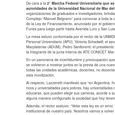
De cara a la
2° Marcha Federal Universitaria que se 
autoridades de la Universidad Nacional de Mar de
organizaciones de graduados e investigadores, brinda
Complejo “Manuel Belgrano” para convocar a toda la c
de la Ley de Financiamiento, anunciado por el gobier
Funes para luego partir hasta Avenida Luro y San Luis
La mesa estuvo conformada por el rector de la UNMDP, 
Personal Universitario (APU), Victoria Schadwill; el se
Marplatense (ADUM), Pedro Sanllorenti; el presidente 
la integrante de la junta interna de ATE CONICET Mar 
En un panorama de incertidumbre y preocupación que atr
se volvieron a mostrar juntos en la previa de una nue
todas las unidades académicas, docentes, no docentes,
esta movilización.
Al respecto, Lazzeretti manifestó que “en Argentina, fr
ricos y universidades para pobres, hay universidades 
educarse, que pueden elegir sus carreras, acorde a s
alguna manera configurado la sociedad que hoy tenem
Además, el rector sostuvo: “Vetar esta ley es un error
institucional de nuestro país. Nosotros vamos a volve