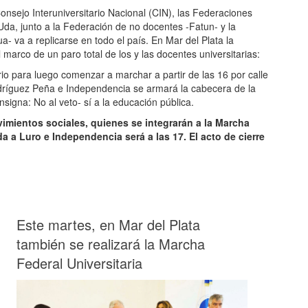
onsejo Interuniversitario Nacional (CIN), las Federaciones
a, junto a la Federación de no docentes -Fatun- y la
a- va a replicarse en todo el país. En Mar del Plata la
l marco de un paro total de los y las docentes universitarias:
io para luego comenzar a marchar a partir de las 16 por calle
ríguez Peña e Independencia se armará la cabecera de la
signa: No al veto- sí a la educación pública.
imientos sociales, quienes se integrarán a la Marcha
a a Luro e Independencia será a las 17. El acto de cierre
Este martes, en Mar del Plata
también se realizará la Marcha
Federal Universitaria