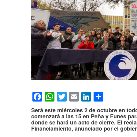
Facebook
WhatsApp
Twitter
Email
LinkedIn
Compar
Será este miércoles 2 de octubre en todo
comenzará a las 15 en Peña y Funes para
donde se hará un acto de cierre. El recl
Financiamiento, anunciado por el gobier