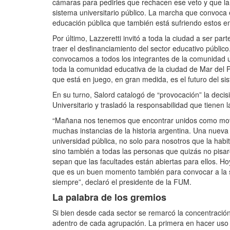
cámaras para pedirles que rechacen ese veto y que la 
sistema universitario público. La marcha que convoca
educación pública que también está sufriendo estos e
Por último, Lazzeretti invitó a toda la ciudad a ser 
traer el desfinanciamiento del sector educativo públ
convocamos a todos los integrantes de la comunidad 
toda la comunidad educativa de la ciudad de Mar del P
que está en juego, en gran medida, es el futuro del si
En su turno, Salord catalogó de “provocación” la decis
Universitario y trasladó la responsabilidad que tienen
“Mañana nos tenemos que encontrar unidos como movi
muchas instancias de la historia argentina. Una nueva
universidad pública, no solo para nosotros que la ha
sino también a todas las personas que quizás no pisaro
sepan que las facultades están abiertas para ellos. Ho
que es un buen momento también para convocar a la so
siempre”, declaró el presidente de la FUM.
La palabra de los gremios
Si bien desde cada sector se remarcó la concentració
adentro de cada agrupación. La primera en hacer uso d