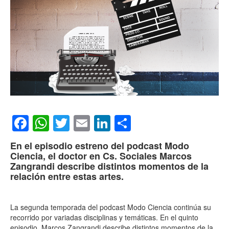
Facebook
WhatsApp
Twitter
Email
LinkedIn
Compartir
En el episodio estreno del podcast Modo
Ciencia, el doctor en Cs. Sociales Marcos
Zangrandi describe distintos momentos de la
relación entre estas artes.
La segunda temporada del podcast Modo Ciencia continúa su
recorrido por variadas disciplinas y temáticas. En el quinto
episodio, Marcos Zangrandi describe distintos momentos de la