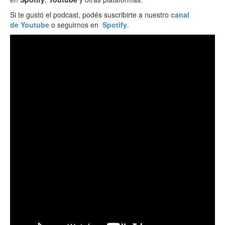
Si te gustó el podcast, podés suscribirte a nuestro
canal
de Youtube
o seguirnos en
Spotify
.