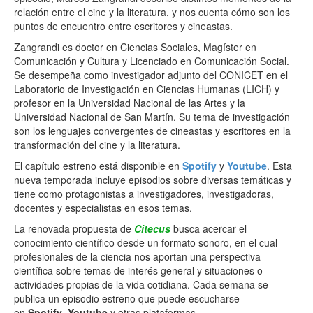
relación entre el cine y la literatura, y nos cuenta cómo son los
puntos de encuentro entre escritores y cineastas.
Zangrandi es doctor en Ciencias Sociales, Magíster en
Comunicación y Cultura y Licenciado en Comunicación Social.
Se desempeña como investigador adjunto del CONICET en el
Laboratorio de Investigación en Ciencias Humanas (LICH) y
profesor en la Universidad Nacional de las Artes y la
Universidad Nacional de San Martín. Su tema de investigación
son los lenguajes convergentes de cineastas y escritores en la
transformación del cine y la literatura.
El capítulo estreno está disponible en
Spotify
y
Youtube
. Esta
nueva temporada incluye episodios sobre diversas temáticas y
tiene como protagonistas a investigadores, investigadoras,
docentes y especialistas en esos temas.
La renovada propuesta de
Citecus
busca acercar el
conocimiento científico desde un formato sonoro, en el cual
profesionales de la ciencia nos aportan una perspectiva
científica sobre temas de interés general y situaciones o
actividades propias de la vida cotidiana. Cada semana se
publica un episodio estreno que puede escucharse
en
Spotify
,
Youtube
y otras plataformas.