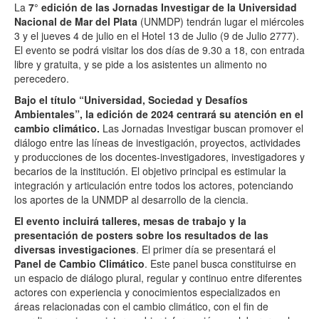
La
7° edición de las Jornadas Investigar de la Universidad
Nacional de Mar del Plata
(UNMDP) tendrán lugar el miércoles
3 y el jueves 4 de julio en el Hotel 13 de Julio (9 de Julio 2777).
El evento se podrá visitar los dos días de 9.30 a 18, con entrada
libre y gratuita, y se pide a los asistentes un alimento no
perecedero.
Bajo el título “Universidad, Sociedad y Desafíos
Ambientales”, la edición de 2024 centrará su atención en el
cambio climático.
Las Jornadas Investigar buscan promover el
diálogo entre las líneas de investigación, proyectos, actividades
y producciones de los docentes-investigadores, investigadores y
becarios de la institución. El objetivo principal es estimular la
integración y articulación entre todos los actores, potenciando
los aportes de la UNMDP al desarrollo de la ciencia.
El evento incluirá talleres, mesas de trabajo y la
presentación de posters sobre los resultados de las
diversas investigaciones
. El primer día se presentará el
Panel de Cambio Climático
. Este panel busca constituirse en
un espacio de diálogo plural, regular y continuo entre diferentes
actores con experiencia y conocimientos especializados en
áreas relacionadas con el cambio climático, con el fin de