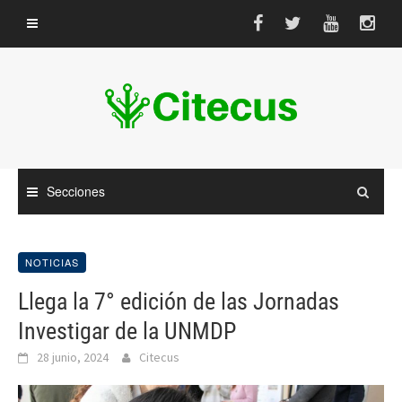
Saltar
al
contenido
Secciones
NOTICIAS
Llega la 7° edición de las Jornadas
Investigar de la UNMDP
28 junio, 2024
Citecus