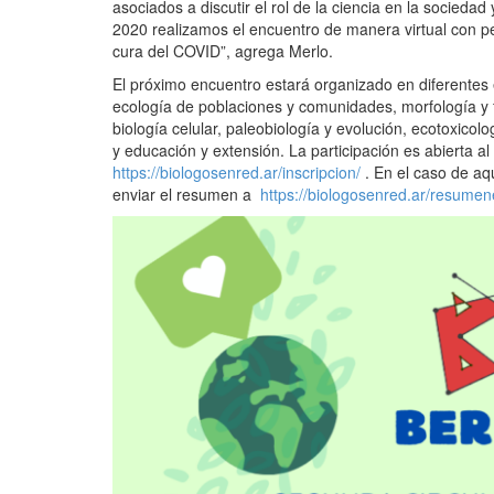
asociados a discutir el rol de la ciencia en la sociedad
2020 realizamos el encuentro de manera virtual con pe
cura del COVID”, agrega Merlo.
El próximo encuentro estará organizado en diferentes e
ecología de poblaciones y comunidades, morfología y f
biología celular, paleobiología y evolución, ecotoxicol
y educación y extensión. La participación es abierta al 
https://biologosenred.ar/inscripcion/
. En el caso de aq
enviar el resumen a
https://biologosenred.ar/resumen