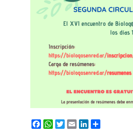
Facebook
WhatsApp
Twitter
Email
LinkedIn
Compar