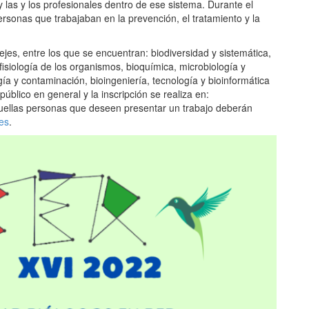
 y las y los profesionales dentro de ese sistema. Durante el
rsonas que trabajaban en la prevención, el tratamiento y la
jes, entre los que se encuentran: biodiversidad y sistemática,
isiología de los organismos, bioquímica, microbiología y
ogía y contaminación, bioingeniería, tecnología y bioinformática
público en general y la inscripción se realiza en:
uellas personas que deseen presentar un trabajo deberán
es
.