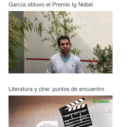
García obtuvo el Premio Ig Nobel
Literatura y cine: puntos de encuentro