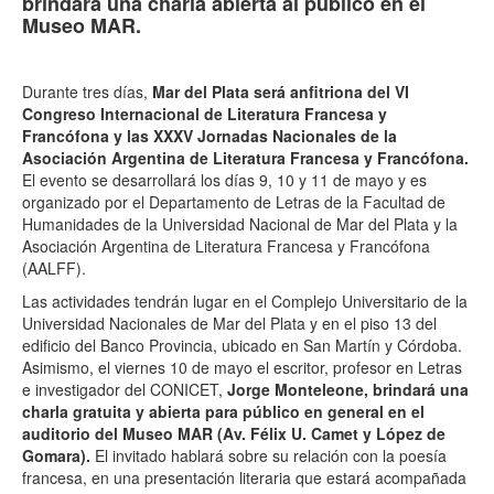
brindará una charla abierta al público en el
Museo MAR.
Durante tres días,
Mar del Plata será anfitriona del VI
Congreso Internacional de Literatura Francesa y
Francófona y las XXXV Jornadas Nacionales de la
Asociación Argentina de Literatura Francesa y Francófona.
El evento se desarrollará los días 9, 10 y 11 de mayo y es
organizado por el Departamento de Letras de la Facultad de
Humanidades de la Universidad Nacional de Mar del Plata y la
Asociación Argentina de Literatura Francesa y Francófona
(AALFF).
Las actividades tendrán lugar en el Complejo Universitario de la
Universidad Nacionales de Mar del Plata y en el piso 13 del
edificio del Banco Provincia, ubicado en San Martín y Córdoba.
Asimismo, el viernes 10 de mayo el escritor, profesor en Letras
e investigador del CONICET,
Jorge Monteleone, brindará una
charla gratuita y abierta para público en general en el
auditorio del Museo MAR (Av. Félix U. Camet y López de
Gomara).
El invitado hablará sobre su relación con la poesía
francesa, en una presentación literaria que estará acompañada