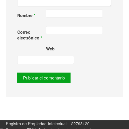
Nombre
*
Correo
electrónico
*
Web
Registro de Propiedad Intelectual: 122798120.