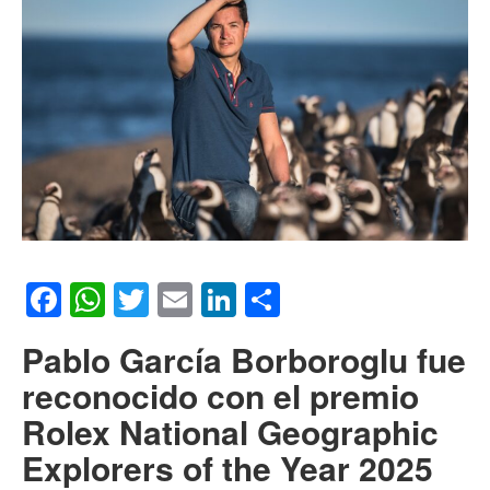
Facebook
WhatsApp
Twitter
Email
LinkedIn
Compartir
Pablo García Borboroglu fue
reconocido con el premio
Rolex National Geographic
Explorers of the Year 2025