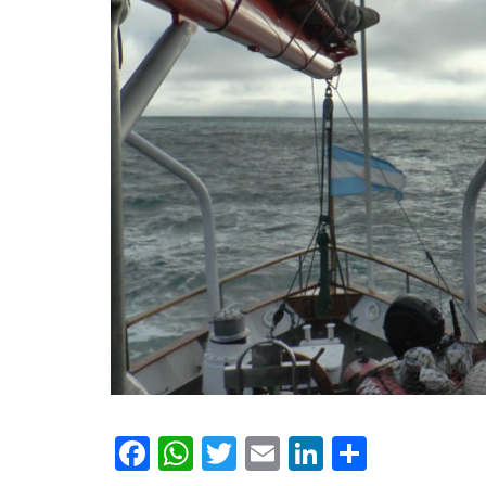
Facebook
WhatsApp
Twitter
Email
LinkedIn
Compar