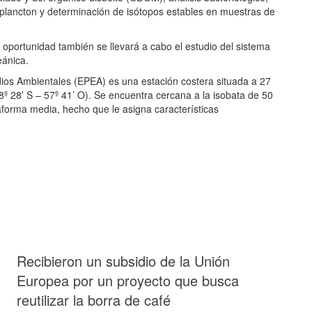
toplancton y determinación de isótopos estables en muestras de
oportunidad también se llevará a cabo el estudio del sistema
eánica.
os Ambientales (EPEA) es una estación costera situada a 27
38º 28’ S – 57º 41’ O). Se encuentra cercana a la isobata de 50
taforma media, hecho que le asigna características
Recibieron un subsidio de la Unión
Europea por un proyecto que busca
reutilizar la borra de café