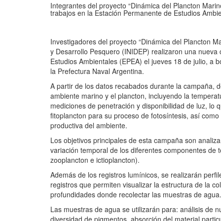
Integrantes del proyecto “Dinámica del Plancton Mari
trabajos en la Estación Permanente de Estudios Ambie
Investigadores del proyecto “Dinámica del Plancton Mar
y Desarrollo Pesquero (INIDEP) realizaron una nueva
Estudios Ambientales (EPEA) el jueves 18 de julio, a
la Prefectura Naval Argentina.
A partir de los datos recabados durante la campaña, d
ambiente marino y el plancton, incluyendo la temperat
mediciones de penetración y disponibilidad de luz, lo q
fitoplancton para su proceso de fotosíntesis, así como
productiva del ambiente.
Los objetivos principales de esta campaña son analizar
variación temporal de los diferentes componentes de to
zooplancton e ictioplancton).
Además de los registros lumínicos, se realizarán perfil
registros que permiten visualizar la estructura de la c
profundidades donde recolectar las muestras de agua
Las muestras de agua se utilizarán para: análisis de nutr
diversidad de pigmentos, absorción del material partic