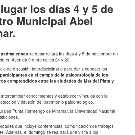
lugar los días 4 y 5 de
tro Municipal Abel
ar.
hapadmalenses
se desarrollará los días 4 y 5 de noviembre en
do en Avenida 9 entre calles 24 y 26.
o de discusión interdisciplinario para dar a conocer los
 participantes en el campo de la paleontología de los
cos comprendidos entre las ciudades de Mar del Plata y
intercambiar conocimientos y establecer vínculos con la
otección y difusión del patrimonio paleontológico.
turales Punta Hermengo de Miramar, la Universidad Nacional
tituciones.
vidades que incluye conferencias, comunicación de trabajos
e. Además, el domingo se realizará una visita a los