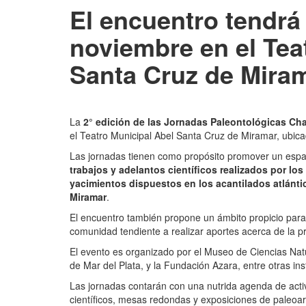
El encuentro tendrá 
noviembre en el Tea
Santa Cruz de Miram
La
2° edición de las Jornadas Paleontológicas C
el Teatro Municipal Abel Santa Cruz de Miramar, ubica
Las jornadas tienen como propósito promover un espaci
trabajos y adelantos científicos realizados por los
yacimientos dispuestos en los acantilados atlánti
Miramar
.
El encuentro también propone un ámbito propicio para 
comunidad tendiente a realizar aportes acerca de la pr
El evento es organizado por el Museo de Ciencias Na
de Mar del Plata, y la Fundación Azara, entre otras ins
Las jornadas contarán con una nutrida agenda de acti
científicos, mesas redondas y exposiciones de paleoart