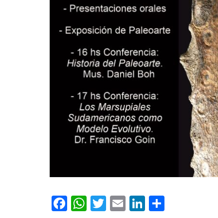
Facebook
WhatsApp
Twitter
Email
LinkedIn
Compar