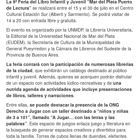
La 9ª Feria del Libro Infantil y Juvenil “Mar del Plata Puerto
de Lectura”
se realizará entre el 15 y el 30 de julio en el Centro
Cultural Estación Sur (Alberti y Sarmiento). Se podrá visitar de
14 a 20 con entrada libre y gratuita.
El evento es organizado por la UNMDP, la Librería Universitaria,
la Editorial de la Universidad Nacional de Mar del Plata
(EUDEM), la Secretaría de Cultura de la Municipalidad de
General Pueyrredon y la Cámara de Libreros del Sudeste de la
Provincia de Buenos Aires.
La feria contará con la participación de numerosas librerías
de la ciudad
, que exhibirán un catálogo destinado al público
infantil y juvenil. Además, quienes se acerquen podrán disfrutar
de un espacio con actividades lúdico-recreativas y de
una
nutrida agenda de actividades que incluye presentaciones
de libros, talleres y narraciones
.
Entre ellas,
se puede destacar la presencia de la ONG
Derecho a Jugar con un taller destinado a “niños y niñas
de 3 a 101”, llamado “A Jugar… con las letras y las
palabras”
. Este espacio de juegos enlaza juego y literatura en
la búsqueda de generar espacios creativos y divertidos para
toda la familia. Torres de cubos llenas de duendes, elefantes