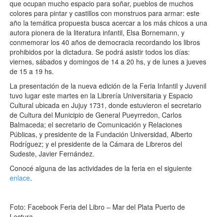
que ocupan mucho espacio para soñar, pueblos de muchos
colores para pintar y castillos con monstruos para armar: este
año la temática propuesta busca acercar a los más chicos a una
autora pionera de la literatura infantil, Elsa Bornemann, y
conmemorar los 40 años de democracia recordando los libros
prohibidos por la dictadura. Se podrá asistir todos los días:
viernes, sábados y domingos de 14 a 20 hs, y de lunes a jueves
de 15 a 19 hs.
La presentación de la nueva edición de la Feria Infantil y Juvenil
tuvo lugar este martes en la Librería Universitaria y Espacio
Cultural ubicada en Jujuy 1731, donde estuvieron el secretario
de Cultura del Municipio de General Pueyrredon, Carlos
Balmaceda; el secretario de Comunicación y Relaciones
Públicas, y presidente de la Fundación Universidad, Alberto
Rodríguez; y el presidente de la Cámara de Libreros del
Sudeste, Javier Fernández.
Conocé alguna de las actividades de la feria en el siguiente
enlace
.
Foto: Facebook
Feria del Libro – Mar del Plata Puerto de
Lectura.